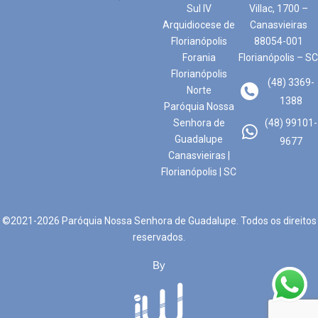
Sul IV
Villac, 1700 –
Arquidiocese de
Canasvieiras
Florianópolis
88054-001
Forania
Florianópolis – SC
Florianópolis
(48) 3369-
Norte
1388
Paróquia Nossa
Senhora de
(48) 99101-
Guadalupe
9677
Canasvieiras |
Florianópolis | SC
©2021-2026 Paróquia Nossa Senhora de Guadalupe. Todos os direitos
reservados.
By