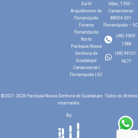
Sul IV
Villac, 1700 –
Arquidiocese de
Canasvieiras
Florianópolis
88054-001
Forania
Florianópolis – SC
Florianópolis
(48) 3369-
Norte
1388
Paróquia Nossa
Senhora de
(48) 99101-
Guadalupe
9677
Canasvieiras |
Florianópolis | SC
©2021-2026 Paróquia Nossa Senhora de Guadalupe. Todos os direitos
reservados.
By