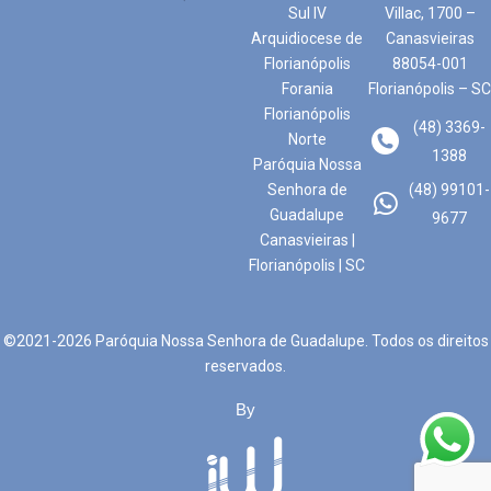
Sul IV
Villac, 1700 –
Arquidiocese de
Canasvieiras
Florianópolis
88054-001
Forania
Florianópolis – SC
Florianópolis
(48) 3369-
Norte
1388
Paróquia Nossa
Senhora de
(48) 99101-
Guadalupe
9677
Canasvieiras |
Florianópolis | SC
©2021-2026 Paróquia Nossa Senhora de Guadalupe. Todos os direitos
reservados.
By