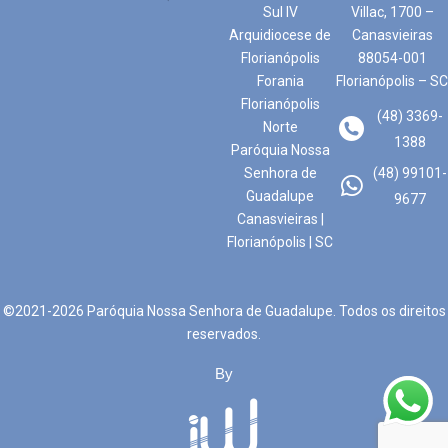
Sul IV
Villac, 1700 –
Arquidiocese de
Canasvieiras
Florianópolis
88054-001
Forania
Florianópolis – SC
Florianópolis
(48) 3369-
Norte
1388
Paróquia Nossa
Senhora de
(48) 99101-
Guadalupe
9677
Canasvieiras |
Florianópolis | SC
©2021-2026 Paróquia Nossa Senhora de Guadalupe. Todos os direitos
reservados.
By