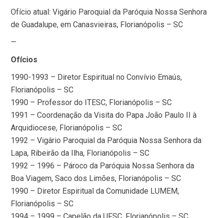
Ofício atual: Vigário Paroquial da Paróquia Nossa Senhora
de Guadalupe, em Canasvieiras, Florianópolis – SC
—
Ofícios
1990-1993 – Diretor Espiritual no Convívio Emaús,
Florianópolis – SC
1990 – Professor do ITESC, Florianópolis – SC
1991 – Coordenação da Visita do Papa João Paulo II à
Arquidiocese, Florianópolis – SC
1992 – Vigário Paroquial da Paróquia Nossa Senhora da
Lapa, Ribeirão da Ilha, Florianópolis – SC
1992 – 1996 – Pároco da Paróquia Nossa Senhora da
Boa Viagem, Saco dos Limões, Florianópolis – SC
1990 – Diretor Espiritual da Comunidade LUMEM,
Florianópolis – SC
1994 – 1999 – Capelão da UFSC, Florianópolis – SC