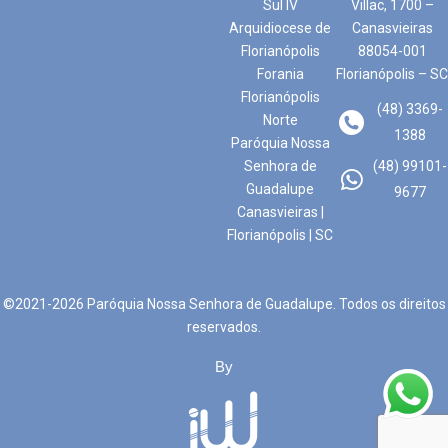
Sul IV
Villac, 1700 –
Arquidiocese de
Canasvieiras
Florianópolis
88054-001
Forania
Florianópolis – SC
Florianópolis
(48) 3369-
Norte
1388
Paróquia Nossa
Senhora de
(48) 99101-
Guadalupe
9677
Canasvieiras |
Florianópolis | SC
©2021-2026 Paróquia Nossa Senhora de Guadalupe. Todos os direitos
reservados.
By