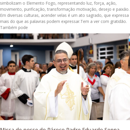
simbolizam o Elemento Fogo, representando luz, força, ação,
movimento, purificação, transformação motivação, desejo e paixão.
Em diversas culturas, acender velas é um ato sagrado, que expressa
mais do que as palavras podem expressar.Tem a ver com gratidão.
Também pode
Missa de posse do Pároco Padre Eduardo Senna,