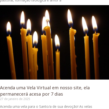
pastoral, formação teológica e amor à
Acenda uma Vela Virtual em nosso site, ela
permanecerá acesa por 7 dias
27 de janeiro de 2025
Acenda uma vela para o Santo/a de sua devoção! As velas